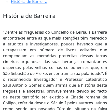
História de Barreira
História de Barreira
“Dentre as freguesias do Concelho de Leiria, a Barreira
encontra-se entre as que mais atenções têm merecido
a eruditos e investigadores, poucas havendo que a
ultrapassem em número de livros editados que
compendiam as memórias pretéritas dessas terras
cimeiras orgulhosas das suas heranças romanizantes
dispersas pelas velhas colinas coliponenses que, em
São Sebastião de Freixo, encontram a sua polaridade”. É
o reconhecido Investigador e Professor Catedrático
Saul António Gomes quem afirma que a história desta
freguesia é ancestral, provavelmente devido ao facto
de neste território ter existido a Cidade romana de
Collipo, referida desde o Século I pelos autores latinos
como sendo um povoado Túrdulo, situado na faixa