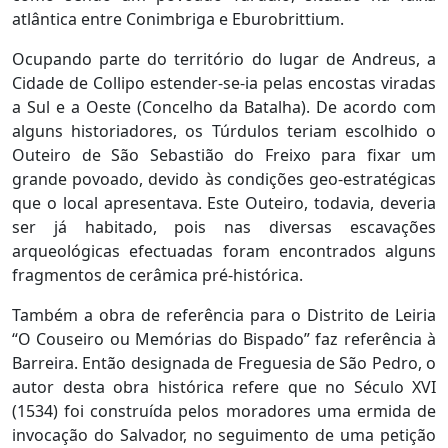
atlântica entre Conimbriga e Eburobrittium.
Ocupando parte do território do lugar de Andreus, a
Cidade de Collipo estender-se-ia pelas encostas viradas
a Sul e a Oeste (Concelho da Batalha). De acordo com
alguns historiadores, os Túrdulos teriam escolhido o
Outeiro de São Sebastião do Freixo para fixar um
grande povoado, devido às condições geo-estratégicas
que o local apresentava. Este Outeiro, todavia, deveria
ser já habitado, pois nas diversas escavações
arqueológicas efectuadas foram encontrados alguns
fragmentos de cerâmica pré-histórica.
Também a obra de referência para o Distrito de Leiria
“O Couseiro ou Memórias do Bispado” faz referência à
Barreira. Então designada de Freguesia de São Pedro, o
autor desta obra histórica refere que no Século XVI
(1534) foi construída pelos moradores uma ermida de
invocação do Salvador, no seguimento de uma petição