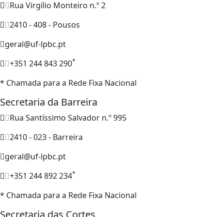
Rua Virgílio Monteiro n.º 2
2410 - 408 - Pousos
geral@uf-lpbc.pt
*
+351 244 843 290
* Chamada para a Rede Fixa Nacional
Secretaria da Barreira
Rua Santíssimo Salvador n.º 995
2410 - 023 - Barreira
geral@uf-lpbc.pt
*
+351 244 892 234
* Chamada para a Rede Fixa Nacional
Secretaria das Cortes