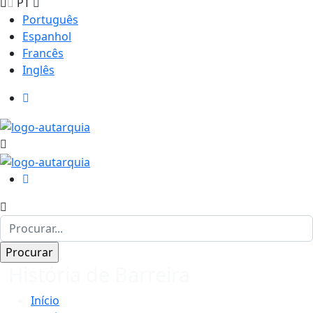
PT
Português
Espanhol
Francês
Inglês
História de Barreira
Início