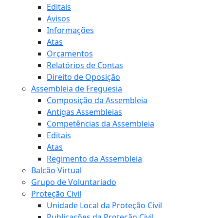
Editais
Avisos
Informações
Atas
Orçamentos
Relatórios de Contas
Direito de Oposição
Assembleia de Freguesia
Composição da Assembleia
Antigas Assembleias
Competências da Assembleia
Editais
Atas
Regimento da Assembleia
Balcão Virtual
Grupo de Voluntariado
Proteção Civil
Unidade Local da Proteção Civil
Publicações da Proteção Civil