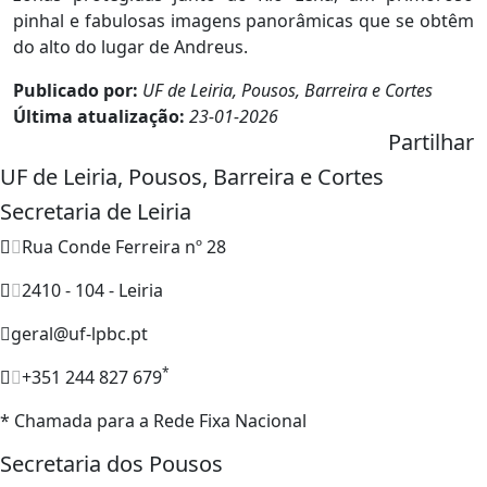
pinhal e fabulosas imagens panorâmicas que se obtêm
do alto do lugar de Andreus.
Publicado por:
UF de Leiria, Pousos, Barreira e Cortes
Última atualização:
23-01-2026
Partilhar
UF de Leiria, Pousos, Barreira e Cortes
Secretaria de Leiria
Rua Conde Ferreira nº 28
2410 - 104 - Leiria
geral@uf-lpbc.pt
*
+351 244 827 679
* Chamada para a Rede Fixa Nacional
Secretaria dos Pousos