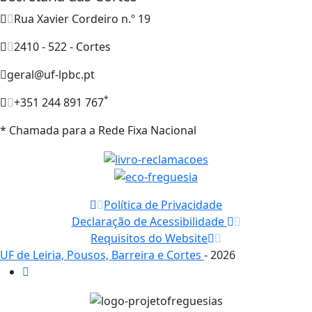
Rua Xavier Cordeiro n.º 19
2410 - 522 - Cortes
geral@uf-lpbc.pt
*
+351 244 891 767
* Chamada para a Rede Fixa Nacional
Política de Privacidade
Declaração de Acessibilidade
Requisitos do Website
UF de Leiria, Pousos, Barreira e Cortes
- 2026