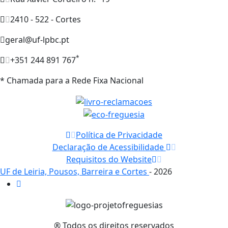
2410 - 522 - Cortes
geral@uf-lpbc.pt
*
+351 244 891 767
* Chamada para a Rede Fixa Nacional
Política de Privacidade
Declaração de Acessibilidade
Requisitos do Website
UF de Leiria, Pousos, Barreira e Cortes
- 2026
® Todos os direitos reservados