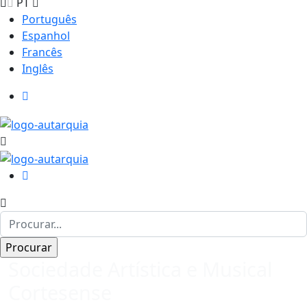
PT
Português
Espanhol
Francês
Inglês
Sociedade Artística e Musical
Cortesense