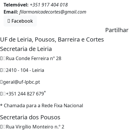
Telemóvel:
+351 917 404 018
Email:
filarmonicadecortes@gmail.com
Facebook
Partilhar
UF de Leiria, Pousos, Barreira e Cortes
Secretaria de Leiria
Rua Conde Ferreira nº 28
2410 - 104 - Leiria
geral@uf-lpbc.pt
*
+351 244 827 679
* Chamada para a Rede Fixa Nacional
Secretaria dos Pousos
Rua Virgílio Monteiro n.º 2