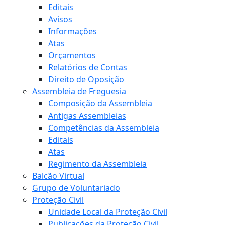
Editais
Avisos
Informações
Atas
Orçamentos
Relatórios de Contas
Direito de Oposição
Assembleia de Freguesia
Composição da Assembleia
Antigas Assembleias
Competências da Assembleia
Editais
Atas
Regimento da Assembleia
Balcão Virtual
Grupo de Voluntariado
Proteção Civil
Unidade Local da Proteção Civil
Publicações da Proteção Civil