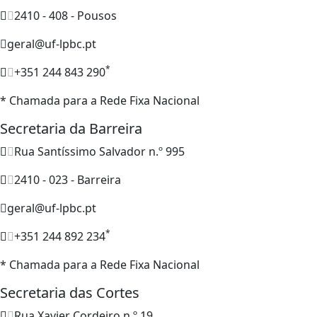
2410 - 408 - Pousos
geral@uf-lpbc.pt
*
+351 244 843 290
* Chamada para a Rede Fixa Nacional
Secretaria da Barreira
Rua Santíssimo Salvador n.º 995
2410 - 023 - Barreira
geral@uf-lpbc.pt
*
+351 244 892 234
* Chamada para a Rede Fixa Nacional
Secretaria das Cortes
Rua Xavier Cordeiro n.º 19