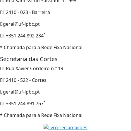
Rua Santíssimo Salvador n.º 995
2410 - 023 - Barreira
geral@uf-lpbc.pt
*
+351 244 892 234
* Chamada para a Rede Fixa Nacional
Secretaria das Cortes
Rua Xavier Cordeiro n.º 19
2410 - 522 - Cortes
geral@uf-lpbc.pt
*
+351 244 891 767
* Chamada para a Rede Fixa Nacional