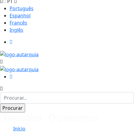
PT
Português
Espanhol
Francês
Inglês
Executivo - Orçamentos
Início