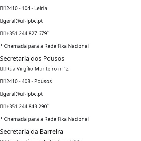
2410 - 104 - Leiria
geral@uf-lpbc.pt
*
+351 244 827 679
* Chamada para a Rede Fixa Nacional
Secretaria dos Pousos
Rua Virgílio Monteiro n.º 2
2410 - 408 - Pousos
geral@uf-lpbc.pt
*
+351 244 843 290
* Chamada para a Rede Fixa Nacional
Secretaria da Barreira