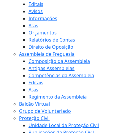
Editais
Avisos
Informações
Atas
Orçamentos
Relatórios de Contas
Direito de Oposição
Assembleia de Freguesia
Composição da Assembleia
Antigas Assembleias
Competências da Assembleia
Editais
Atas
Regimento da Assembleia
Balcão Virtual
Grupo de Voluntariado
Proteção Civil
Unidade Local da Proteção Civil
Publicações da Proteção Civil