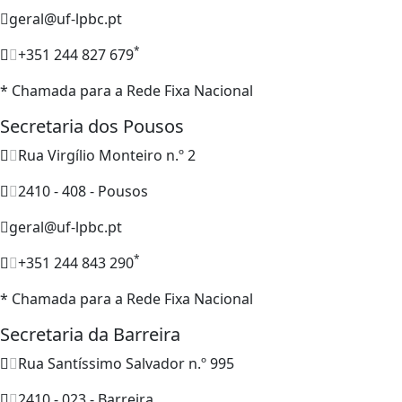
geral@uf-lpbc.pt
*
+351 244 827 679
* Chamada para a Rede Fixa Nacional
Secretaria dos Pousos
Rua Virgílio Monteiro n.º 2
2410 - 408 - Pousos
geral@uf-lpbc.pt
*
+351 244 843 290
* Chamada para a Rede Fixa Nacional
Secretaria da Barreira
Rua Santíssimo Salvador n.º 995
2410 - 023 - Barreira