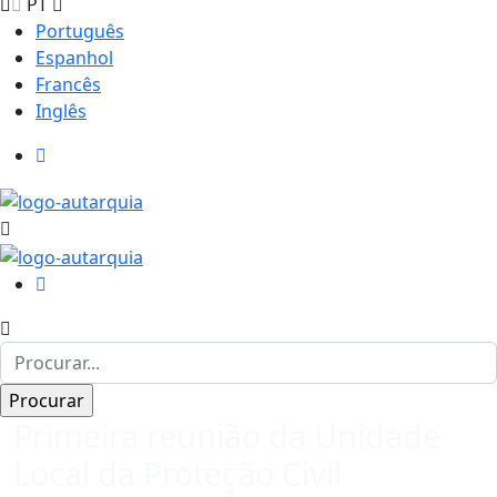
PT
Português
Espanhol
Francês
Inglês
Primeira reunião da Unidade
Local da Proteção Civil