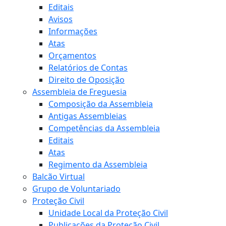
Editais
Avisos
Informações
Atas
Orçamentos
Relatórios de Contas
Direito de Oposição
Assembleia de Freguesia
Composição da Assembleia
Antigas Assembleias
Competências da Assembleia
Editais
Atas
Regimento da Assembleia
Balcão Virtual
Grupo de Voluntariado
Proteção Civil
Unidade Local da Proteção Civil
Publicações da Proteção Civil