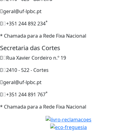
geral@uf-lpbc.pt
*
+351 244 892 234
* Chamada para a Rede Fixa Nacional
Secretaria das Cortes
Rua Xavier Cordeiro n.º 19
2410 - 522 - Cortes
geral@uf-lpbc.pt
*
+351 244 891 767
* Chamada para a Rede Fixa Nacional