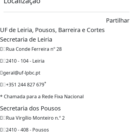
Localização
Partilhar
UF de Leiria, Pousos, Barreira e Cortes
Secretaria de Leiria
Rua Conde Ferreira nº 28
2410 - 104 - Leiria
geral@uf-lpbc.pt
*
+351 244 827 679
* Chamada para a Rede Fixa Nacional
Secretaria dos Pousos
Rua Virgílio Monteiro n.º 2
2410 - 408 - Pousos