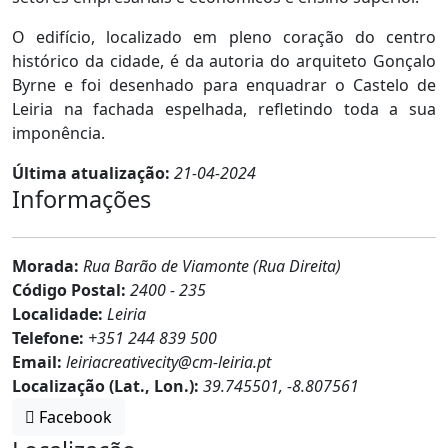
O edifício, localizado em pleno coração do centro
histórico da cidade, é da autoria do arquiteto Gonçalo
Byrne e foi desenhado para enquadrar o Castelo de
Leiria na fachada espelhada, refletindo toda a sua
imponência.
Última atualização:
21-04-2024
Informações
Morada:
Rua Barão de Viamonte (Rua Direita)
Código Postal:
2400 - 235
Localidade:
Leiria
Telefone:
+351 244 839 500
Email:
leiriacreativecity@cm-leiria.pt
Localização (Lat., Lon.):
39.745501, -8.807561
Facebook