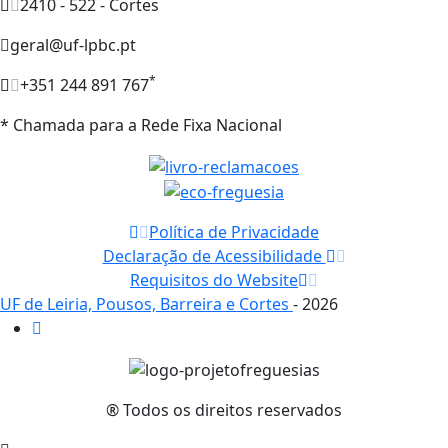
2410 - 522 - Cortes
geral@uf-lpbc.pt
*
+351 244 891 767
* Chamada para a Rede Fixa Nacional
Política de Privacidade
Declaração de Acessibilidade
Requisitos do Website
UF de Leiria, Pousos, Barreira e Cortes
- 2026
® Todos os direitos reservados