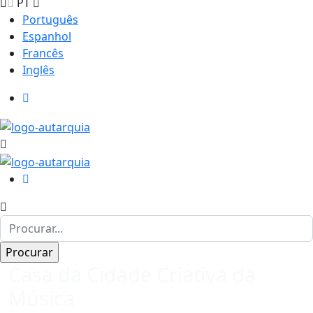
PT
Português
Espanhol
Francês
Inglês
Casa da Cidade Criativa da
Música