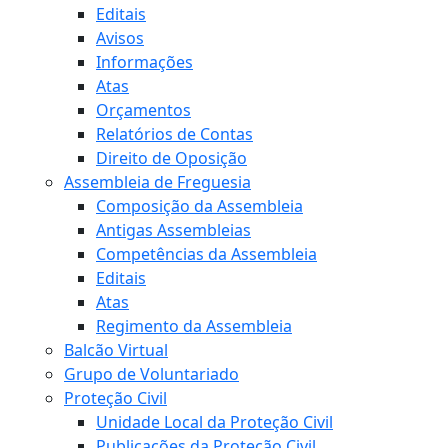
Editais
Avisos
Informações
Atas
Orçamentos
Relatórios de Contas
Direito de Oposição
Assembleia de Freguesia
Composição da Assembleia
Antigas Assembleias
Competências da Assembleia
Editais
Atas
Regimento da Assembleia
Balcão Virtual
Grupo de Voluntariado
Proteção Civil
Unidade Local da Proteção Civil
Publicações da Proteção Civil