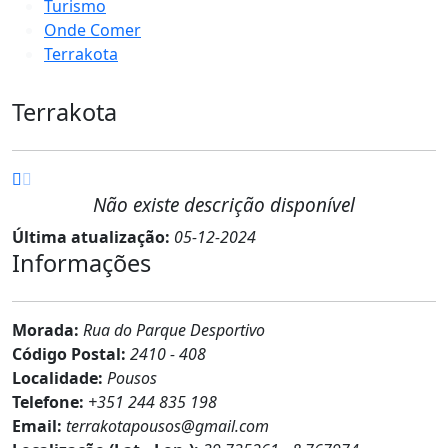
Turismo
Onde Comer
Terrakota
Terrakota
Não existe descrição disponível
Última atualização:
05-12-2024
Informações
Morada:
Rua do Parque Desportivo
Código Postal:
2410 - 408
Localidade:
Pousos
Telefone:
+351 244 835 198
Email:
terrakotapousos@gmail.com