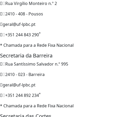
Rua Virgílio Monteiro n.º 2
2410 - 408 - Pousos
geral@uf-lpbc.pt
*
+351 244 843 290
* Chamada para a Rede Fixa Nacional
Secretaria da Barreira
Rua Santíssimo Salvador n.º 995
2410 - 023 - Barreira
geral@uf-lpbc.pt
*
+351 244 892 234
* Chamada para a Rede Fixa Nacional
Secretaria das Cortes