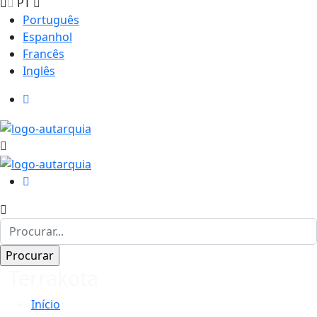
PT
Português
Espanhol
Francês
Inglês
Terrakota
Início