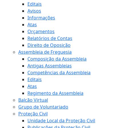
Editais
Avisos
Informações
Atas
Orçamentos
Relatórios de Contas
Direito de Oposição
Assembleia de Freguesia
Composição da Assembleia
Antigas Assembleias
Competências da Assembleia
Editais
Atas
Regimento da Assembleia
Balcão Virtual
Grupo de Voluntariado
Proteção Civil
Unidade Local da Proteção Civil
Publicações da Proteção Civil