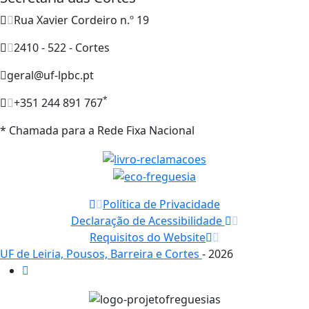
Rua Xavier Cordeiro n.º 19
2410 - 522 - Cortes
geral@uf-lpbc.pt
*
+351 244 891 767
* Chamada para a Rede Fixa Nacional
Política de Privacidade
Declaração de Acessibilidade
Requisitos do Website
UF de Leiria, Pousos, Barreira e Cortes
- 2026