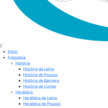
Início
Freguesia
História
História de Leiria
História de Pousos
História de Barreira
História de Cortes
Heráldica
Heráldica de Leiria
Heráldica de Pousos