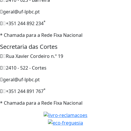
2410 - 023 - Barreira
geral@uf-lpbc.pt
*
+351 244 892 234
* Chamada para a Rede Fixa Nacional
Secretaria das Cortes
Rua Xavier Cordeiro n.º 19
2410 - 522 - Cortes
geral@uf-lpbc.pt
*
+351 244 891 767
* Chamada para a Rede Fixa Nacional