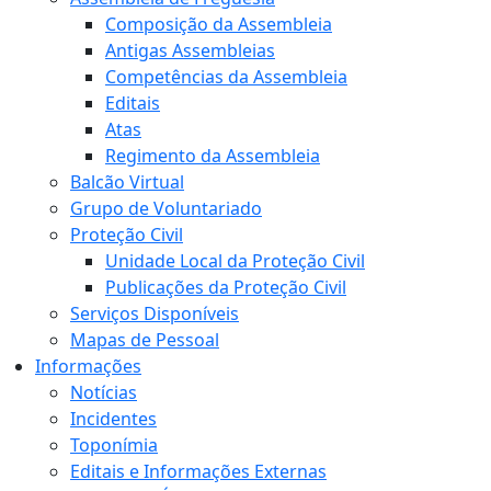
Composição da Assembleia
Antigas Assembleias
Competências da Assembleia
Editais
Atas
Regimento da Assembleia
Balcão Virtual
Grupo de Voluntariado
Proteção Civil
Unidade Local da Proteção Civil
Publicações da Proteção Civil
Serviços Disponíveis
Mapas de Pessoal
Informações
Notícias
Incidentes
Toponímia
Editais e Informações Externas