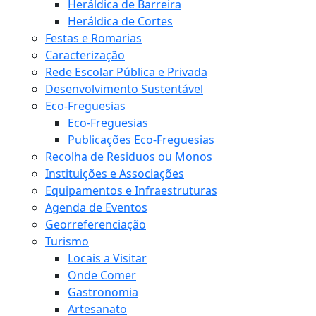
Heráldica de Barreira
Heráldica de Cortes
Festas e Romarias
Caracterização
Rede Escolar Pública e Privada
Desenvolvimento Sustentável
Eco-Freguesias
Eco-Freguesias
Publicações Eco-Freguesias
Recolha de Residuos ou Monos
Instituições e Associações
Equipamentos e Infraestruturas
Agenda de Eventos
Georreferenciação
Turismo
Locais a Visitar
Onde Comer
Gastronomia
Artesanato