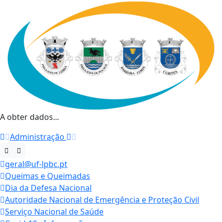
A obter dados...
Administração
geral@uf-lpbc.pt
Queimas e Queimadas
Dia da Defesa Nacional
Autoridade Nacional de Emergência e Proteção Civil
Serviço Nacional de Saúde