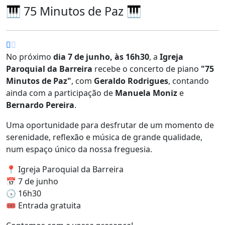
🎹 75 Minutos de Paz 🎹
No próximo
dia 7 de junho, às 16h30
, a
Igreja
Paroquial da Barreira
recebe o concerto de piano
"75
Minutos de Paz"
, com
Geraldo Rodrigues
, contando
ainda com a participação de
Manuela Moniz
e
Bernardo Pereira
.
Uma oportunidade para desfrutar de um momento de
serenidade, reflexão e música de grande qualidade,
num espaço único da nossa freguesia.
📍 Igreja Paroquial da Barreira
📅 7 de junho
🕟 16h30
🎟️ Entrada gratuita