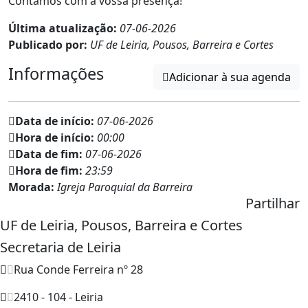
Contamos com a vossa presença!
Última atualização:
07-06-2026
Publicado por:
UF de Leiria, Pousos, Barreira e Cortes
Informações
Adicionar à sua agenda
Data de início:
07-06-2026
Hora de início:
00:00
Data de fim:
07-06-2026
Hora de fim:
23:59
Morada:
Igreja Paroquial da Barreira
Partilhar
UF de Leiria, Pousos, Barreira e Cortes
Secretaria de Leiria
Rua Conde Ferreira nº 28
2410 - 104 - Leiria