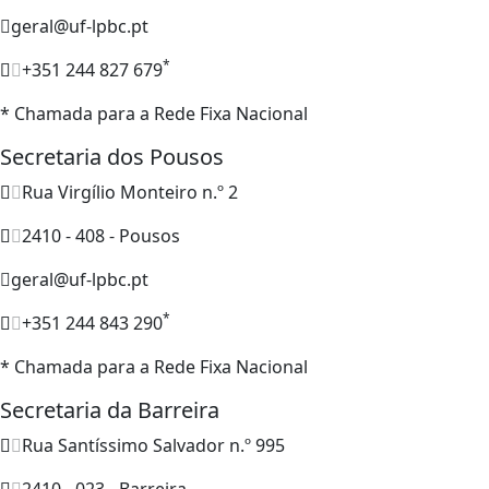
geral@uf-lpbc.pt
*
+351 244 827 679
* Chamada para a Rede Fixa Nacional
Secretaria dos Pousos
Rua Virgílio Monteiro n.º 2
2410 - 408 - Pousos
geral@uf-lpbc.pt
*
+351 244 843 290
* Chamada para a Rede Fixa Nacional
Secretaria da Barreira
Rua Santíssimo Salvador n.º 995