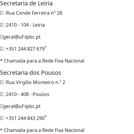
Secretaria de Leiria
Rua Conde Ferreira nº 28
2410 - 104 - Leiria
geral@uf-lpbc.pt
*
+351 244 827 679
* Chamada para a Rede Fixa Nacional
Secretaria dos Pousos
Rua Virgílio Monteiro n.º 2
2410 - 408 - Pousos
geral@uf-lpbc.pt
*
+351 244 843 290
* Chamada para a Rede Fixa Nacional