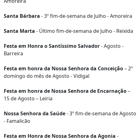
Amoreira
Santa Bárbara
- 3º fim-de-semana de Julho - Amoreira
Santa Marta
- Último fim-de-semana de Julho - Reixida
Festa em Honra o Santíssimo Salvador
- Agosto -
Barreira
Festa em honra da Nossa Senhora da Conceição
– 2º
domingo do mês de Agosto - Vidigal
Festa em honra de Nossa Senhora de Encarnação
–
15 de Agosto – Leiria
Nossa Senhora da Saúde
- 3º fim-de-semana de Agosto
- Famalicão
Festa em Honra de Nossa Senhora da Agonia
-