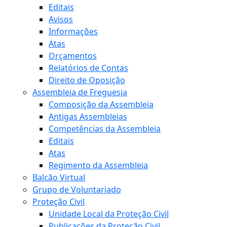
Editais
Avisos
Informações
Atas
Orçamentos
Relatórios de Contas
Direito de Oposição
Assembleia de Freguesia
Composição da Assembleia
Antigas Assembleias
Competências da Assembleia
Editais
Atas
Regimento da Assembleia
Balcão Virtual
Grupo de Voluntariado
Proteção Civil
Unidade Local da Proteção Civil
Publicações da Proteção Civil