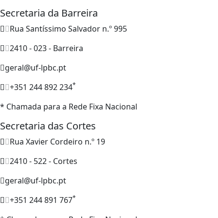
Secretaria da Barreira
Rua Santíssimo Salvador n.º 995
2410 - 023 - Barreira
geral@uf-lpbc.pt
*
+351 244 892 234
* Chamada para a Rede Fixa Nacional
Secretaria das Cortes
Rua Xavier Cordeiro n.º 19
2410 - 522 - Cortes
geral@uf-lpbc.pt
*
+351 244 891 767