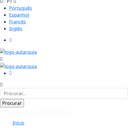
PT
Português
Espanhol
Francês
Inglês
Festas e Romarias
Início