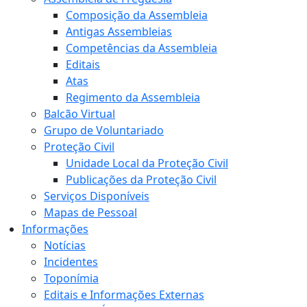
Composição da Assembleia
Antigas Assembleias
Competências da Assembleia
Editais
Atas
Regimento da Assembleia
Balcão Virtual
Grupo de Voluntariado
Proteção Civil
Unidade Local da Proteção Civil
Publicações da Proteção Civil
Serviços Disponíveis
Mapas de Pessoal
Informações
Notícias
Incidentes
Toponímia
Editais e Informações Externas