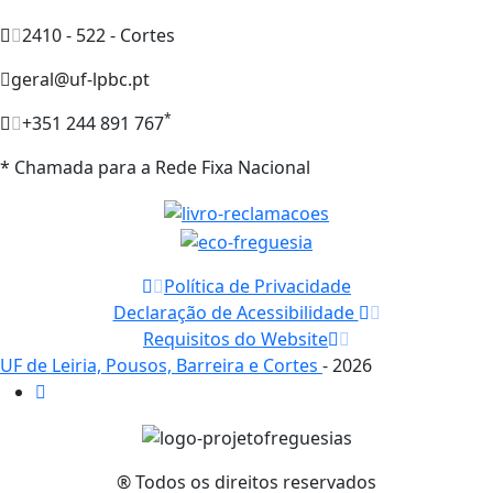
2410 - 522 - Cortes
geral@uf-lpbc.pt
*
+351 244 891 767
* Chamada para a Rede Fixa Nacional
Política de Privacidade
Declaração de Acessibilidade
Requisitos do Website
UF de Leiria, Pousos, Barreira e Cortes
- 2026
® Todos os direitos reservados