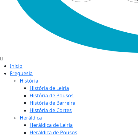
Início
Freguesia
História
História de Leiria
História de Pousos
História de Barreira
História de Cortes
Heráldica
Heráldica de Leiria
Heráldica de Pousos