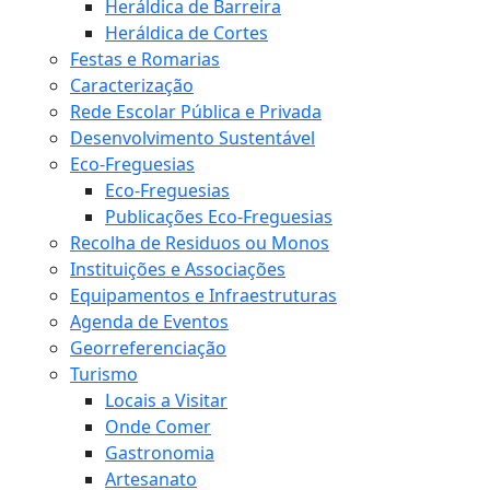
Heráldica de Barreira
Heráldica de Cortes
Festas e Romarias
Caracterização
Rede Escolar Pública e Privada
Desenvolvimento Sustentável
Eco-Freguesias
Eco-Freguesias
Publicações Eco-Freguesias
Recolha de Residuos ou Monos
Instituições e Associações
Equipamentos e Infraestruturas
Agenda de Eventos
Georreferenciação
Turismo
Locais a Visitar
Onde Comer
Gastronomia
Artesanato