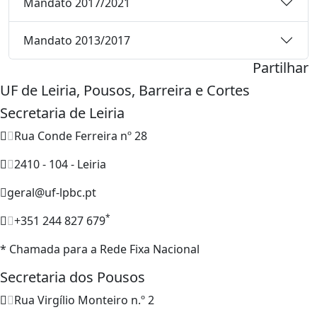
Mandato 2017/2021
Mandato 2013/2017
Partilhar
UF de Leiria, Pousos, Barreira e Cortes
Secretaria de Leiria
Rua Conde Ferreira nº 28
2410 - 104 - Leiria
geral@uf-lpbc.pt
*
+351 244 827 679
* Chamada para a Rede Fixa Nacional
Secretaria dos Pousos
Rua Virgílio Monteiro n.º 2