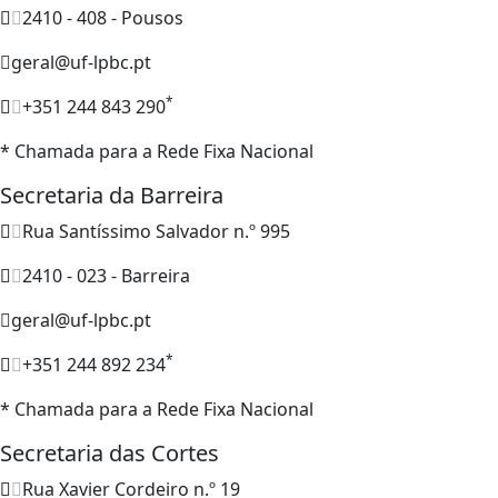
2410 - 408 - Pousos
geral@uf-lpbc.pt
*
+351 244 843 290
* Chamada para a Rede Fixa Nacional
Secretaria da Barreira
Rua Santíssimo Salvador n.º 995
2410 - 023 - Barreira
geral@uf-lpbc.pt
*
+351 244 892 234
* Chamada para a Rede Fixa Nacional
Secretaria das Cortes
Rua Xavier Cordeiro n.º 19