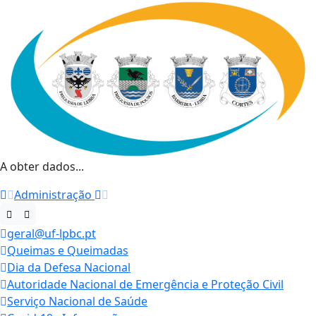
A obter dados...
Administração
geral@uf-lpbc.pt
Queimas e Queimadas
Dia da Defesa Nacional
Autoridade Nacional de Emergência e Proteção Civil
Serviço Nacional de Saúde