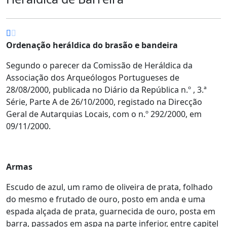
Ordenação heráldica do brasão e bandeira
Segundo o parecer da Comissão de Heráldica da
Associação dos Arqueólogos Portugueses de
28/08/2000, p
ublicada no Diário da República n.º , 3.ª
Série, Parte A de 26/10/2000, r
egistado na Direcção
Geral de Autarquias Locais, com o n.º 292/2000, em
09/11/2000.
Armas
Escudo de azul, um ramo de oliveira de prata, folhado
do mesmo e frutado de ouro, posto em anda e uma
espada alçada de prata, guarnecida de ouro, posta em
barra, passados em aspa na parte inferior, entre capitel