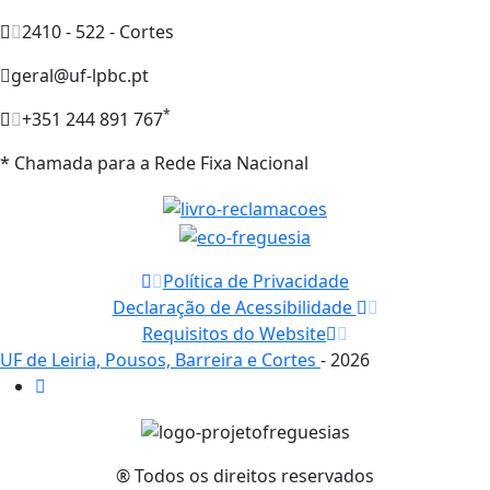
2410 - 522 - Cortes
geral@uf-lpbc.pt
*
+351 244 891 767
* Chamada para a Rede Fixa Nacional
Política de Privacidade
Declaração de Acessibilidade
Requisitos do Website
UF de Leiria, Pousos, Barreira e Cortes
- 2026
® Todos os direitos reservados