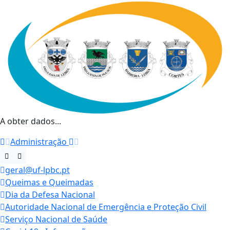
A obter dados...
Administração
geral@uf-lpbc.pt
Queimas e Queimadas
Dia da Defesa Nacional
Autoridade Nacional de Emergência e Proteção Civil
Serviço Nacional de Saúde