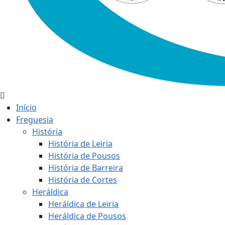
Início
Freguesia
História
História de Leiria
História de Pousos
História de Barreira
História de Cortes
Heráldica
Heráldica de Leiria
Heráldica de Pousos