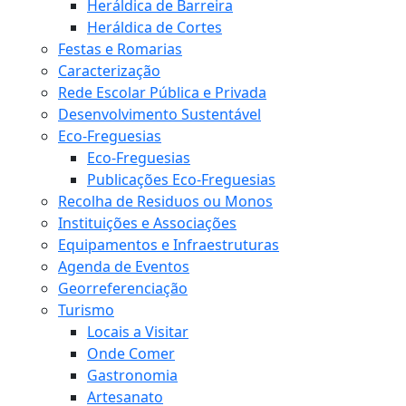
Heráldica de Barreira
Heráldica de Cortes
Festas e Romarias
Caracterização
Rede Escolar Pública e Privada
Desenvolvimento Sustentável
Eco-Freguesias
Eco-Freguesias
Publicações Eco-Freguesias
Recolha de Residuos ou Monos
Instituições e Associações
Equipamentos e Infraestruturas
Agenda de Eventos
Georreferenciação
Turismo
Locais a Visitar
Onde Comer
Gastronomia
Artesanato