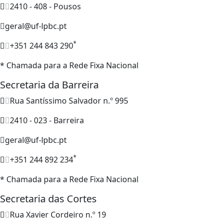
2410 - 408 - Pousos
geral@uf-lpbc.pt
*
+351 244 843 290
* Chamada para a Rede Fixa Nacional
Secretaria da Barreira
Rua Santíssimo Salvador n.º 995
2410 - 023 - Barreira
geral@uf-lpbc.pt
*
+351 244 892 234
* Chamada para a Rede Fixa Nacional
Secretaria das Cortes
Rua Xavier Cordeiro n.º 19