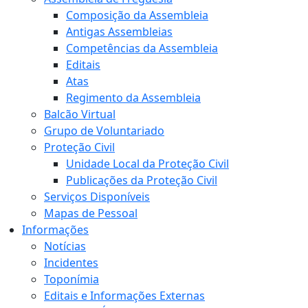
Composição da Assembleia
Antigas Assembleias
Competências da Assembleia
Editais
Atas
Regimento da Assembleia
Balcão Virtual
Grupo de Voluntariado
Proteção Civil
Unidade Local da Proteção Civil
Publicações da Proteção Civil
Serviços Disponíveis
Mapas de Pessoal
Informações
Notícias
Incidentes
Toponímia
Editais e Informações Externas