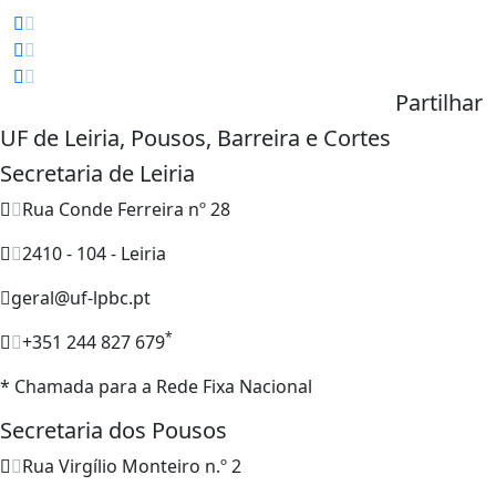
Partilhar
UF de Leiria, Pousos, Barreira e Cortes
Secretaria de Leiria
Rua Conde Ferreira nº 28
2410 - 104 - Leiria
geral@uf-lpbc.pt
*
+351 244 827 679
* Chamada para a Rede Fixa Nacional
Secretaria dos Pousos
Rua Virgílio Monteiro n.º 2