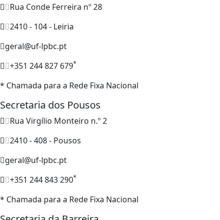
Rua Conde Ferreira nº 28
2410 - 104 - Leiria
geral@uf-lpbc.pt
*
+351 244 827 679
* Chamada para a Rede Fixa Nacional
Secretaria dos Pousos
Rua Virgílio Monteiro n.º 2
2410 - 408 - Pousos
geral@uf-lpbc.pt
*
+351 244 843 290
* Chamada para a Rede Fixa Nacional
Secretaria da Barreira