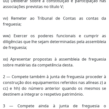
uu) Deliberar sobre a constituição e participação nas
associações previstas no título V;
vv) Remeter ao Tribunal de Contas as contas da
freguesia;
ww) Exercer os poderes funcionais e cumprir as
diligências que lhe sejam determinadas pela assembleia
de freguesia;
xx) Apresentar propostas à assembleia de freguesia
sobre matérias da competência desta.
2 — Compete também à junta de freguesia proceder à
construção dos equipamentos referidos nas alíneas z) a
cc) e hh) do número anterior quando os mesmos se
destinem a integrar o respetivo património.
3 — Compete ainda à junta de freguesia o