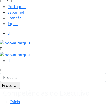
PT
Português
Espanhol
Francês
Inglês
Competências do Executivo
Início