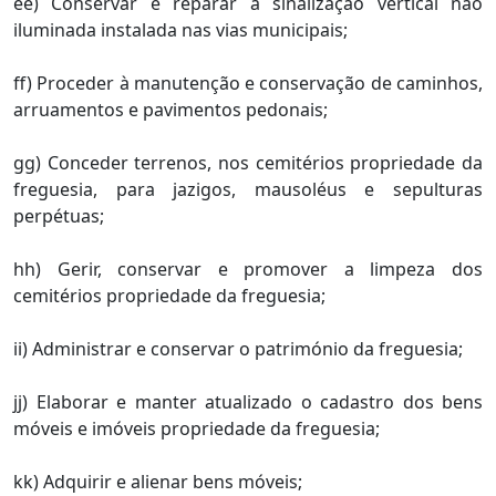
ee) Conservar e reparar a sinalização vertical não
iluminada instalada nas vias municipais;
ff) Proceder à manutenção e conservação de caminhos,
arruamentos e pavimentos pedonais;
gg) Conceder terrenos, nos cemitérios propriedade da
freguesia, para jazigos, mausoléus e sepulturas
perpétuas;
hh) Gerir, conservar e promover a limpeza dos
cemitérios propriedade da freguesia;
ii) Administrar e conservar o património da freguesia;
jj) Elaborar e manter atualizado o cadastro dos bens
móveis e imóveis propriedade da freguesia;
kk) Adquirir e alienar bens móveis;