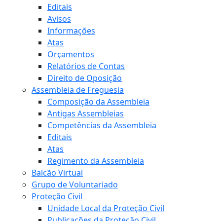
Editais
Avisos
Informações
Atas
Orçamentos
Relatórios de Contas
Direito de Oposição
Assembleia de Freguesia
Composição da Assembleia
Antigas Assembleias
Competências da Assembleia
Editais
Atas
Regimento da Assembleia
Balcão Virtual
Grupo de Voluntariado
Proteção Civil
Unidade Local da Proteção Civil
Publicações da Proteção Civil