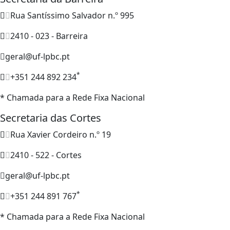
Rua Santíssimo Salvador n.º 995
2410 - 023 - Barreira
geral@uf-lpbc.pt
*
+351 244 892 234
* Chamada para a Rede Fixa Nacional
Secretaria das Cortes
Rua Xavier Cordeiro n.º 19
2410 - 522 - Cortes
geral@uf-lpbc.pt
*
+351 244 891 767
* Chamada para a Rede Fixa Nacional