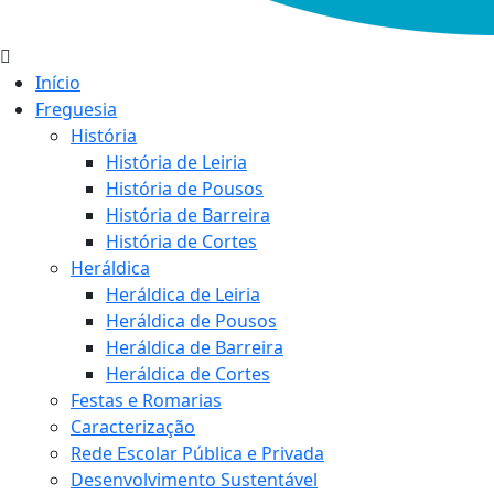
Início
Freguesia
História
História de Leiria
História de Pousos
História de Barreira
História de Cortes
Heráldica
Heráldica de Leiria
Heráldica de Pousos
Heráldica de Barreira
Heráldica de Cortes
Festas e Romarias
Caracterização
Rede Escolar Pública e Privada
Desenvolvimento Sustentável