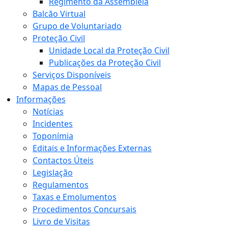
Regimento da Assembleia
Balcão Virtual
Grupo de Voluntariado
Proteção Civil
Unidade Local da Proteção Civil
Publicações da Proteção Civil
Serviços Disponíveis
Mapas de Pessoal
Informações
Notícias
Incidentes
Toponímia
Editais e Informações Externas
Contactos Úteis
Legislação
Regulamentos
Taxas e Emolumentos
Procedimentos Concursais
Livro de Visitas