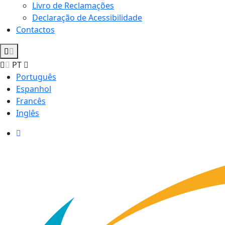
Livro de Reclamações
Declaração de Acessibilidade
Contactos
PT
Português
Espanhol
Francês
Inglês