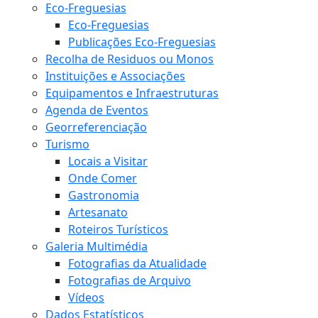
Eco-Freguesias
Eco-Freguesias
Publicações Eco-Freguesias
Recolha de Residuos ou Monos
Instituições e Associações
Equipamentos e Infraestruturas
Agenda de Eventos
Georreferenciação
Turismo
Locais a Visitar
Onde Comer
Gastronomia
Artesanato
Roteiros Turísticos
Galeria Multimédia
Fotografias da Atualidade
Fotografias de Arquivo
Vídeos
Dados Estatísticos