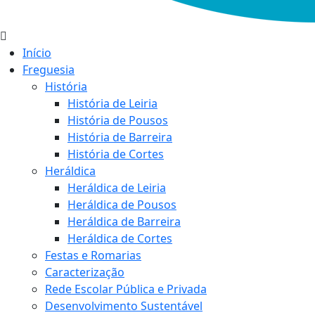
Início
Freguesia
História
História de Leiria
História de Pousos
História de Barreira
História de Cortes
Heráldica
Heráldica de Leiria
Heráldica de Pousos
Heráldica de Barreira
Heráldica de Cortes
Festas e Romarias
Caracterização
Rede Escolar Pública e Privada
Desenvolvimento Sustentável