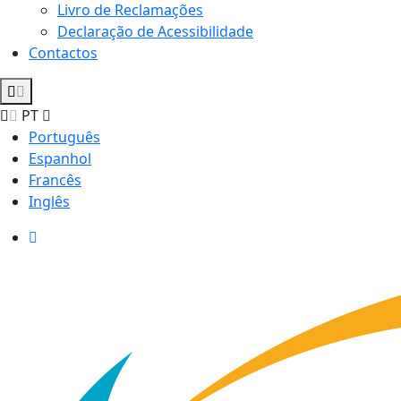
Livro de Reclamações
Declaração de Acessibilidade
Contactos
PT
Português
Espanhol
Francês
Inglês