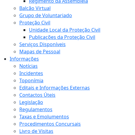
Regimento da Assembleia
Balcão Virtual
Grupo de Voluntariado
Proteção Civil
Unidade Local da Proteção Civil
Publicações da Proteção Civil
Serviços Disponíveis
Mapas de Pessoal
Informações
Notícias
Incidentes
Toponímia
Editais e Informações Externas
Contactos Úteis
Legislação
Regulamentos
Taxas e Emolumentos
Procedimentos Concursais
Livro de Visitas