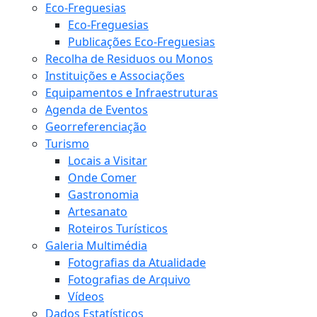
Eco-Freguesias
Eco-Freguesias
Publicações Eco-Freguesias
Recolha de Residuos ou Monos
Instituições e Associações
Equipamentos e Infraestruturas
Agenda de Eventos
Georreferenciação
Turismo
Locais a Visitar
Onde Comer
Gastronomia
Artesanato
Roteiros Turísticos
Galeria Multimédia
Fotografias da Atualidade
Fotografias de Arquivo
Vídeos
Dados Estatísticos