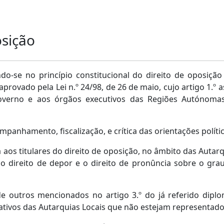
osição
o-se no princípio constitucional do direito de oposição
provado pela Lei n.º 24/98, de 26 de maio, cujo artigo 1.º a
verno e aos órgãos executivos das Regiões Autónomas
mpanhamento, fiscalização, e crítica das orientações polít
aos titulares do direito de oposição, no âmbito das Autarqui
o, o direito de depor e o direito de pronûncia sobre o gr
de outros mencionados no artigo 3.º do já referido diplo
ativos das Autarquias Locais que não estejam representad