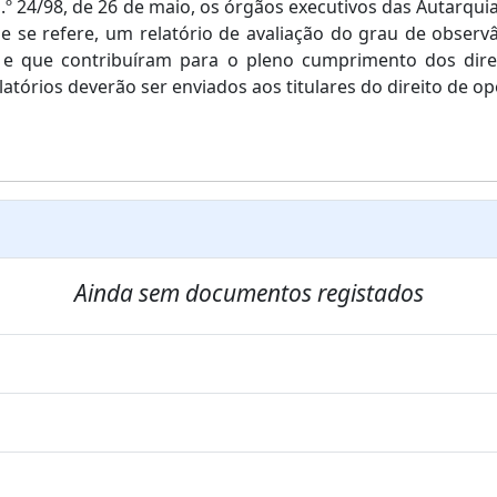
n.º 24/98, de 26 de maio, os órgãos executivos das Autarqui
se refere, um relatório de avaliação do grau de observânc
 que contribuíram para o pleno cumprimento dos direit
elatórios deverão ser enviados aos titulares do direito de 
Ainda sem documentos registados