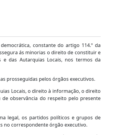
 democrática, constante do artigo 114.º da
ssegura ás minorias o direito de constituir e
 e das Autarquias Locais, nos termos da
icas prosseguidas pelos órgãos executivos.
as Locais, o direito à informação, o direito
au de observância do respeito pelo presente
ma legal, os partidos políticos e grupos de
os no correspondente órgão executivo.