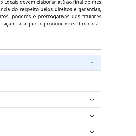
as Locais devem elaborar, até ao final do mês
ia do respeito pelos direitos e garantias,
os, poderes e prerrogativas dos titulares
oposição para que se pronunciem sobre eles.