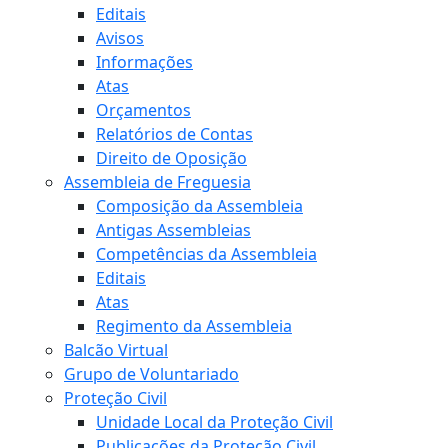
Editais
Avisos
Informações
Atas
Orçamentos
Relatórios de Contas
Direito de Oposição
Assembleia de Freguesia
Composição da Assembleia
Antigas Assembleias
Competências da Assembleia
Editais
Atas
Regimento da Assembleia
Balcão Virtual
Grupo de Voluntariado
Proteção Civil
Unidade Local da Proteção Civil
Publicações da Proteção Civil