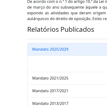
De acordo com o n.º 1 do artigo 10.º da Lei 
de março do ano subsequente áquele a que 
expondo as atividades que deram origem e
autárquicos do direito de oposição. Estes r
Relatórios Publicados
Mandato 2025/2029
Mandato 2021/2025
Mandato 2017/2021
Mandato 2013/2017