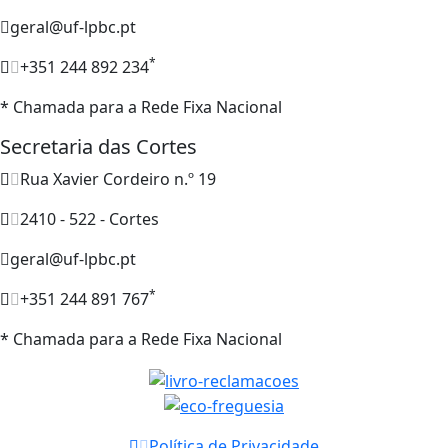
geral@uf-lpbc.pt
*
+351 244 892 234
* Chamada para a Rede Fixa Nacional
Secretaria das Cortes
Rua Xavier Cordeiro n.º 19
2410 - 522 - Cortes
geral@uf-lpbc.pt
*
+351 244 891 767
* Chamada para a Rede Fixa Nacional
Política de Privacidade