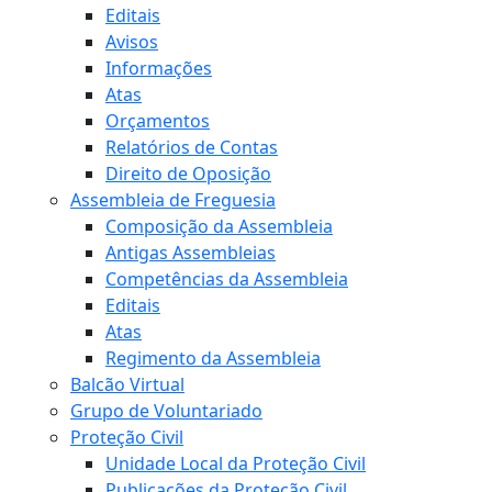
Editais
Avisos
Informações
Atas
Orçamentos
Relatórios de Contas
Direito de Oposição
Assembleia de Freguesia
Composição da Assembleia
Antigas Assembleias
Competências da Assembleia
Editais
Atas
Regimento da Assembleia
Balcão Virtual
Grupo de Voluntariado
Proteção Civil
Unidade Local da Proteção Civil
Publicações da Proteção Civil