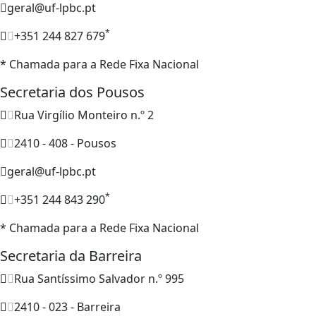
geral@uf-lpbc.pt
*
+351 244 827 679
* Chamada para a Rede Fixa Nacional
Secretaria dos Pousos
Rua Virgílio Monteiro n.º 2
2410 - 408 - Pousos
geral@uf-lpbc.pt
*
+351 244 843 290
* Chamada para a Rede Fixa Nacional
Secretaria da Barreira
Rua Santíssimo Salvador n.º 995
2410 - 023 - Barreira