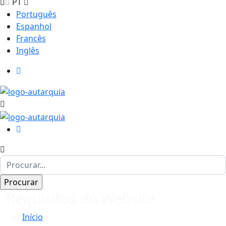
PT
Português
Espanhol
Francês
Inglês
Requisitos do Website
Início