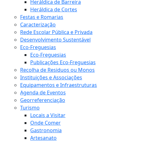
Heráldica de Barreira
Heráldica de Cortes
Festas e Romarias
Caracterização
Rede Escolar Pública e Privada
Desenvolvimento Sustentável
Eco-Freguesias
Eco-Freguesias
Publicações Eco-Freguesias
Recolha de Residuos ou Monos
Instituições e Associações
Equipamentos e Infraestruturas
Agenda de Eventos
Georreferenciação
Turismo
Locais a Visitar
Onde Comer
Gastronomia
Artesanato