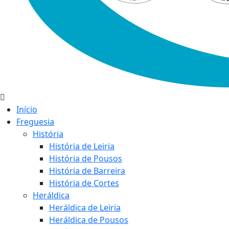
Início
Freguesia
História
História de Leiria
História de Pousos
História de Barreira
História de Cortes
Heráldica
Heráldica de Leiria
Heráldica de Pousos