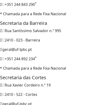
*
+351 244 843 290
* Chamada para a Rede Fixa Nacional
Secretaria da Barreira
Rua Santíssimo Salvador n.º 995
2410 - 023 - Barreira
geral@uf-lpbc.pt
*
+351 244 892 234
* Chamada para a Rede Fixa Nacional
Secretaria das Cortes
Rua Xavier Cordeiro n.º 19
2410 - 522 - Cortes
geral@uf-lpbc.pt