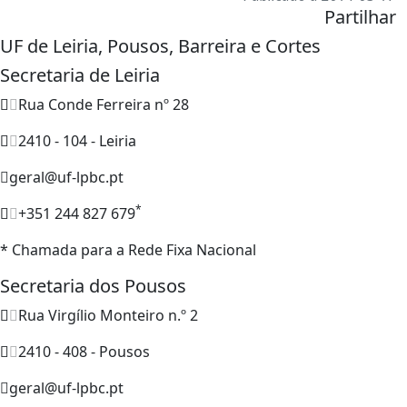
Partilhar
UF de Leiria, Pousos, Barreira e Cortes
Secretaria de Leiria
Rua Conde Ferreira nº 28
2410 - 104 - Leiria
geral@uf-lpbc.pt
*
+351 244 827 679
* Chamada para a Rede Fixa Nacional
Secretaria dos Pousos
Rua Virgílio Monteiro n.º 2
2410 - 408 - Pousos
geral@uf-lpbc.pt