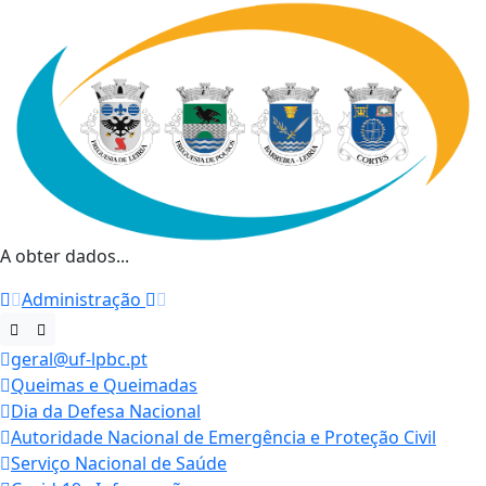
A obter dados...
Administração
geral@uf-lpbc.pt
Queimas e Queimadas
Dia da Defesa Nacional
Autoridade Nacional de Emergência e Proteção Civil
Serviço Nacional de Saúde