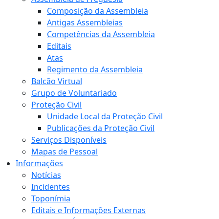
Composição da Assembleia
Antigas Assembleias
Competências da Assembleia
Editais
Atas
Regimento da Assembleia
Balcão Virtual
Grupo de Voluntariado
Proteção Civil
Unidade Local da Proteção Civil
Publicações da Proteção Civil
Serviços Disponíveis
Mapas de Pessoal
Informações
Notícias
Incidentes
Toponímia
Editais e Informações Externas