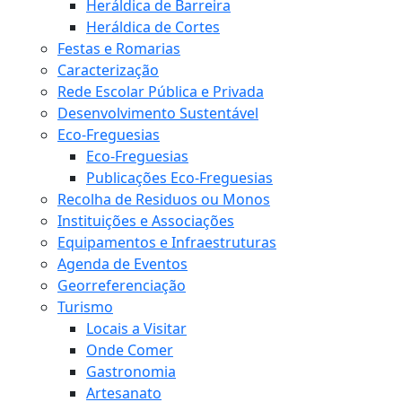
Heráldica de Barreira
Heráldica de Cortes
Festas e Romarias
Caracterização
Rede Escolar Pública e Privada
Desenvolvimento Sustentável
Eco-Freguesias
Eco-Freguesias
Publicações Eco-Freguesias
Recolha de Residuos ou Monos
Instituições e Associações
Equipamentos e Infraestruturas
Agenda de Eventos
Georreferenciação
Turismo
Locais a Visitar
Onde Comer
Gastronomia
Artesanato