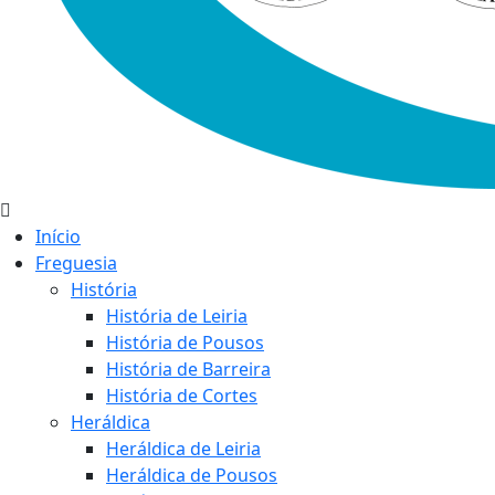
Início
Freguesia
História
História de Leiria
História de Pousos
História de Barreira
História de Cortes
Heráldica
Heráldica de Leiria
Heráldica de Pousos