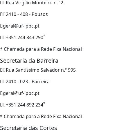
Rua Virgílio Monteiro n.º 2
2410 - 408 - Pousos
geral@uf-lpbc.pt
*
+351 244 843 290
* Chamada para a Rede Fixa Nacional
Secretaria da Barreira
Rua Santíssimo Salvador n.º 995
2410 - 023 - Barreira
geral@uf-lpbc.pt
*
+351 244 892 234
* Chamada para a Rede Fixa Nacional
Secretaria das Cortes