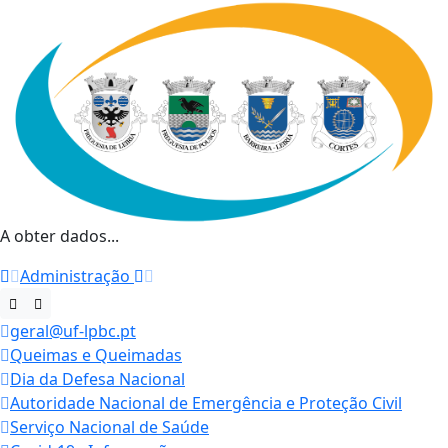
A obter dados...
Administração
geral@uf-lpbc.pt
Queimas e Queimadas
Dia da Defesa Nacional
Autoridade Nacional de Emergência e Proteção Civil
Serviço Nacional de Saúde