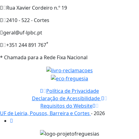
Rua Xavier Cordeiro n.º 19
2410 - 522 - Cortes
geral@uf-lpbc.pt
*
+351 244 891 767
* Chamada para a Rede Fixa Nacional
Política de Privacidade
Declaração de Acessibilidade
Requisitos do Website
UF de Leiria, Pousos, Barreira e Cortes
- 2026