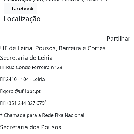
Facebook
Localização
Partilhar
UF de Leiria, Pousos, Barreira e Cortes
Secretaria de Leiria
Rua Conde Ferreira nº 28
2410 - 104 - Leiria
geral@uf-lpbc.pt
*
+351 244 827 679
* Chamada para a Rede Fixa Nacional
Secretaria dos Pousos