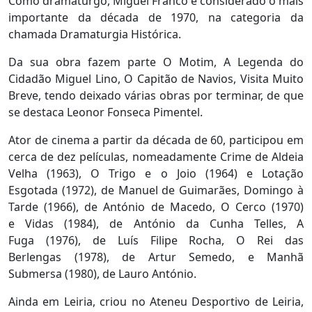
Como dramaturgo, Miguel Franco é considerado o mais
importante da década de 1970, na categoria da
chamada Dramaturgia Histórica.
Da sua obra fazem parte O Motim, A Legenda do
Cidadão Miguel Lino, O Capitão de Navios, Visita Muito
Breve, tendo deixado várias obras por terminar, de que
se destaca Leonor Fonseca Pimentel.
Ator de cinema a partir da década de 60, participou em
cerca de dez películas, nomeadamente Crime de Aldeia
Velha (1963), O Trigo e o Joio (1964) e Lotação
Esgotada (1972), de Manuel de Guimarães, Domingo à
Tarde (1966), de António de Macedo, O Cerco (1970)
e Vidas (1984), de António da Cunha Telles, A
Fuga (1976), de Luís Filipe Rocha, O Rei das
Berlengas (1978), de Artur Semedo, e Manhã
Submersa (1980), de Lauro António.
Ainda em Leiria, criou no Ateneu Desportivo de Leiria,