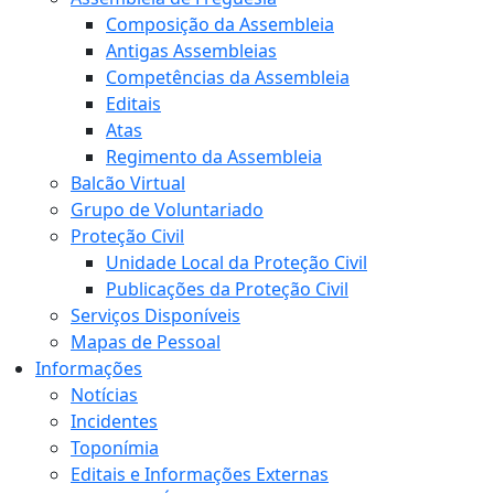
Composição da Assembleia
Antigas Assembleias
Competências da Assembleia
Editais
Atas
Regimento da Assembleia
Balcão Virtual
Grupo de Voluntariado
Proteção Civil
Unidade Local da Proteção Civil
Publicações da Proteção Civil
Serviços Disponíveis
Mapas de Pessoal
Informações
Notícias
Incidentes
Toponímia
Editais e Informações Externas