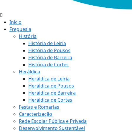
Início
Freguesia
História
História de Leiria
História de Pousos
História de Barreira
História de Cortes
Heráldica
Heráldica de Leiria
Heráldica de Pousos
Heráldica de Barreira
Heráldica de Cortes
Festas e Romarias
Caracterização
Rede Escolar Pública e Privada
Desenvolvimento Sustentável