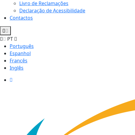
Livro de Reclamações
Declaração de Acessibilidade
Contactos
PT
Português
Espanhol
Francês
Inglês