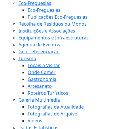
Eco-Freguesias
Eco-Freguesias
Publicações Eco-Freguesias
Recolha de Residuos ou Monos
Instituições e Associações
Equipamentos e Infraestruturas
Agenda de Eventos
Georreferenciação
Turismo
Locais a Visitar
Onde Comer
Gastronomia
Artesanato
Roteiros Turísticos
Galeria Multimédia
Fotografias da Atualidade
Fotografias de Arquivo
Vídeos
Dados Estatísticos