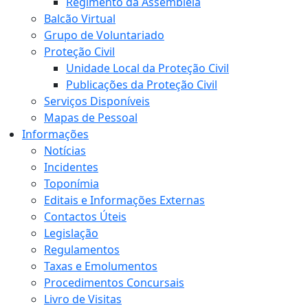
Regimento da Assembleia
Balcão Virtual
Grupo de Voluntariado
Proteção Civil
Unidade Local da Proteção Civil
Publicações da Proteção Civil
Serviços Disponíveis
Mapas de Pessoal
Informações
Notícias
Incidentes
Toponímia
Editais e Informações Externas
Contactos Úteis
Legislação
Regulamentos
Taxas e Emolumentos
Procedimentos Concursais
Livro de Visitas